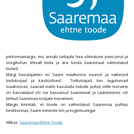
piirkonnamärgis, mis annab tarbijale hea võimaluse poes,turul ja
söögikohas lihtsalt leida ja ära tunda Saaremaal valmistatud
tooted.
Märgi kasutajateks on Saare maakonna suured- ja väikesed
toidutoojad ja käsitöölised. Toitlustajad, kes tegutsevad
maakonnas, saavad märki kasutada toitude puhul, mille tooraine
on kasvatatud või ise kasvanud Saaremaal ja Läänemeres või
tehtud Saaremaa tootjate toorainest.
Märgis kinnitab, et toode on valmistatud Saaremaa puhtas
keskkonnas, Saare inimeste töö ja kogemustega!
Allikas:
Saaremaa Ehtne Toode