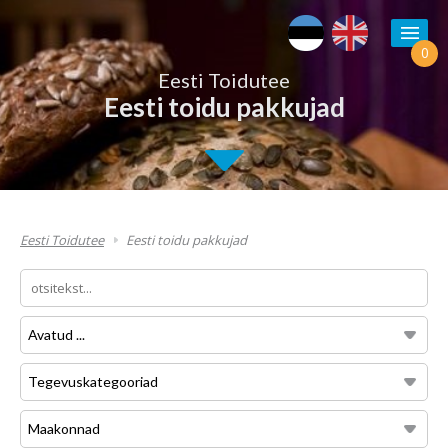
0
Eesti Toidutee
Eesti toidu pakkujad
Eesti Toidutee
Eesti toidu pakkujad
Avatud ...
Tegevuskategooriad
Maakonnad