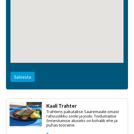
Salvesta
Kaali Trahter
Trahteris pakutakse Saaremaale omast
rahvuslikku sööki ja jooki. Toidumaitse
õnnestumise aluseks on kohalik ehe ja
puhas tooraine.