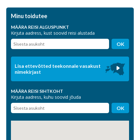
Minu toidutee
MÄÄRA REISI ALGUSPUNKT
Kirjuta aadress, kust soovid reisi alustada
OK
Lisa ettevõtted teekonnale vasakust
nimekirjast
MÄÄRA REISI SIHTKOHT
Kirjuta aadress, kuhu soovid jõuda
OK