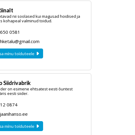
iinalt
otavad nii soolased kui magusad hoidised ja
us kohapeal valminud toidud.
5650 0581
uhketalu@gmail.com
sa minu toiduteele
 Siidrivabrik
ider on esimene ehtsatest eesti õuntest
ris eesti siider.
12 0874
jaanihanso.ee
sa minu toiduteele